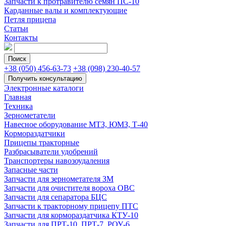
Запчасти к протравителю семян ПС-10
Карданные валы и комплектующие
Петля прицепа
Статьи
Контакты
+38 (050) 456-63-73
+38 (098) 230-40-57
Электронные каталоги
Главная
Техника
Зернометатели
Навесное оборудование МТЗ, ЮМЗ, Т-40
Кормораздатчики
Прицепы тракторные
Разбрасыватели удобрений
Транспортеры навозоудаления
Запасные части
Запчасти для зернометателя ЗМ
Запчасти для очистителя вороха ОВС
Запчасти для сепаратора БЦС
Запчасти к тракторному прицепу ПТС
Запчасти для кормораздатчика КТУ-10
Запчасти для ПРТ-10, ПРТ-7, РОУ-6