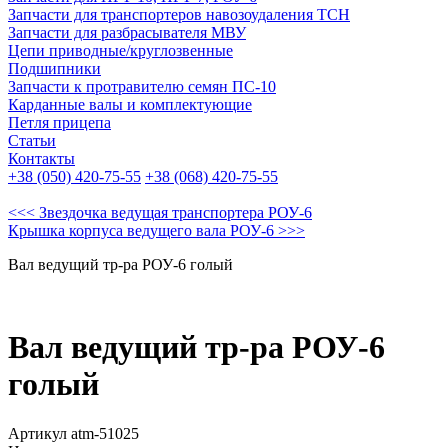
Запчасти для транспортеров навозоудаления ТСН
Запчасти для разбрасывателя МВУ
Цепи приводные/круглозвенные
Подшипники
Запчасти к протравителю семян ПС-10
Карданные валы и комплектующие
Петля прицепа
Статьи
Контакты
+38 (050) 420-75-55
+38 (068) 420-75-55
<<< Звездочка ведущая транспортера РОУ-6
Крышка корпуса ведущего вала РОУ-6 >>>
Вал ведущий тр-ра РОУ-6 голый
Вал ведущий тр-ра РОУ-6
голый
Артикул atm-51025