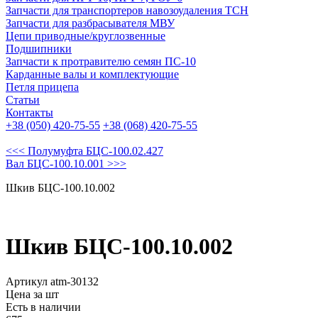
Запчасти для транспортеров навозоудаления ТСН
Запчасти для разбрасывателя МВУ
Цепи приводные/круглозвенные
Подшипники
Запчасти к протравителю семян ПС-10
Карданные валы и комплектующие
Петля прицепа
Статьи
Контакты
+38 (050) 420-75-55
+38 (068) 420-75-55
<<< Полумуфта БЦС-100.02.427
Вал БЦС-100.10.001 >>>
Шкив БЦС-100.10.002
Шкив БЦС-100.10.002
Артикул atm-30132
Цена за шт
Есть в наличии