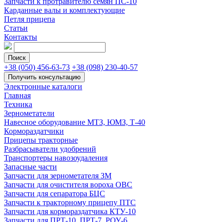
Запчасти к протравителю семян ПС-10
Карданные валы и комплектующие
Петля прицепа
Статьи
Контакты
+38 (050) 456-63-73
+38 (098) 230-40-57
Электронные каталоги
Главная
Техника
Зернометатели
Навесное оборудование МТЗ, ЮМЗ, Т-40
Кормораздатчики
Прицепы тракторные
Разбрасыватели удобрений
Транспортеры навозоудаления
Запасные части
Запчасти для зернометателя ЗМ
Запчасти для очистителя вороха ОВС
Запчасти для сепаратора БЦС
Запчасти к тракторному прицепу ПТС
Запчасти для кормораздатчика КТУ-10
Запчасти для ПРТ-10, ПРТ-7, РОУ-6