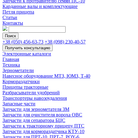
Запчасти к протравителю семян ПС-10
Карданные валы и комплектующие
Петля прицепа
Статьи
Контакты
+38 (050) 456-63-73
+38 (098) 230-40-57
Электронные каталоги
Главная
Техника
Зернометатели
Навесное оборудование МТЗ, ЮМЗ, Т-40
Кормораздатчики
Прицепы тракторные
Разбрасыватели удобрений
Транспортеры навозоудаления
Запасные части
Запчасти для зернометателя ЗМ
Запчасти для очистителя вороха ОВС
Запчасти для сепаратора БЦС
Запчасти к тракторному прицепу ПТС
Запчасти для кормораздатчика КТУ-10
Запчасти для ПРТ-10, ПРТ-7, РОУ-6