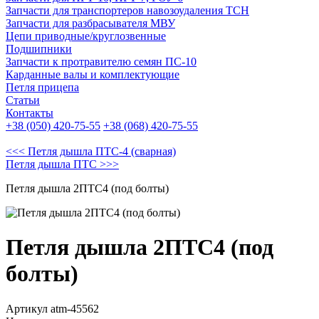
Запчасти для транспортеров навозоудаления ТСН
Запчасти для разбрасывателя МВУ
Цепи приводные/круглозвенные
Подшипники
Запчасти к протравителю семян ПС-10
Карданные валы и комплектующие
Петля прицепа
Статьи
Контакты
+38 (050) 420-75-55
+38 (068) 420-75-55
<<< Петля дышла ПТС-4 (сварная)
Петля дышла ПТС >>>
Петля дышла 2ПТС4 (под болты)
Петля дышла 2ПТС4 (под
болты)
Артикул atm-45562